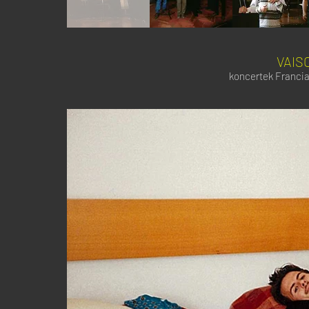
VAIS
koncertek Francia