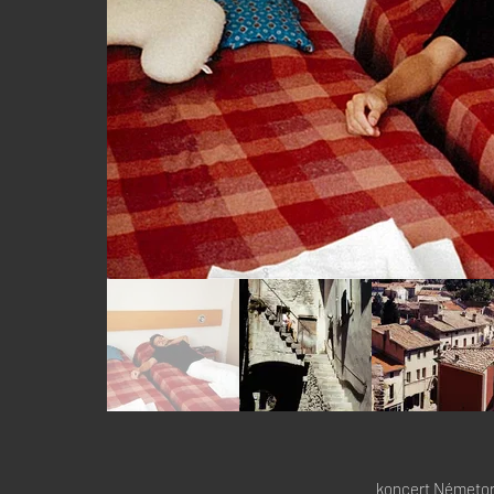
koncert Németor